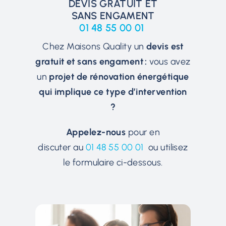
DEVIS GRATUIT ET
SANS ENGAMENT
01 48 55 00 01
Chez Maisons Quality un
devis est
gratuit et sans engament :
vous avez
un
projet de rénovation énergétique
qui implique ce type d’intervention
?
Appelez-nous
pour en
discuter au
01 48 55 00 01
ou utilisez
le formulaire ci-dessous.