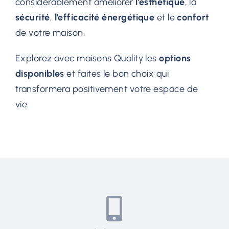
considérablement améliorer
l’esthétique
, la
sécurité
,
l’efficacité
énergétique
et le
confort
de votre maison.
Explorez avec maisons Quality les
options
disponibles
et faites le bon choix qui
transformera positivement votre espace de
vie.