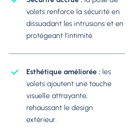
volets renforce la sécurité en
dissuadant les intrusions et en
protégeant l’intimité.
Esthétique améliorée :
les
volets ajoutent une touche
visuelle attrayante,
rehaussant le design
extérieur.