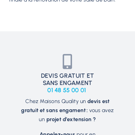
DEVIS GRATUIT ET
SANS ENGAMENT
01 48 55 00 01
Chez Maisons Quality un
devis est
gratuit et sans engament :
vous avez
un
projet d’extension ?
Appelez-nous
pour en