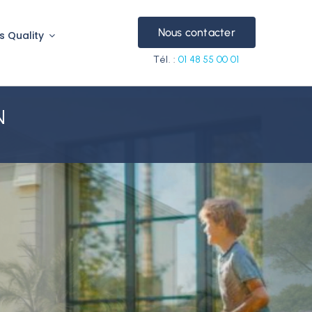
Nous contacter
s Quality
Tél. :
01 48 55 00 01
N