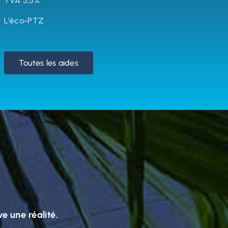
TVA 5,5%
L’éco-PTZ
Toutes les aides
ve une réalité.