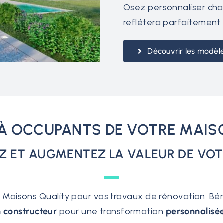
Osez personnaliser chaq
reflétera parfaitement
Découvrir les modèl
À OCCUPANTS DE VOTRE MAIS
 ET AUGMENTEZ LA VALEUR DE VOTR
 Maisons Quality pour vos travaux de rénovation. Bé
n constructeur
pour une transformation
personnalisée 