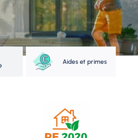
Aides et primes
e