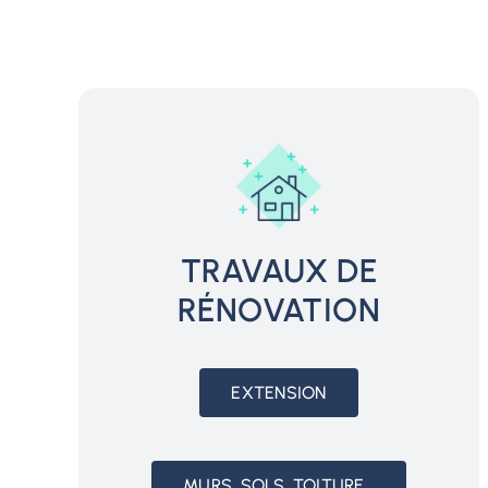
TRAVAUX DE
RÉNOVATION
EXTENSION
MURS, SOLS, TOITURE…