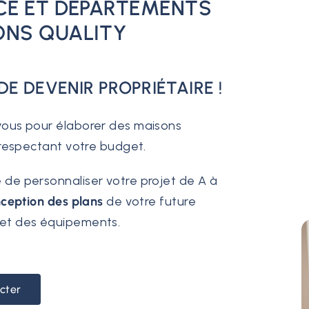
CE ET DÉPARTEMENTS
ONS QUALITY
E DEVENIR PROPRIÉTAIRE !
 vous pour élaborer des maisons
n respectant votre budget.
 de personnaliser votre projet de A à
ception des plans
de votre future
et des équipements.
cter