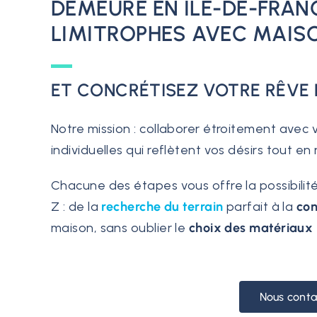
DEMEURE EN ÎLE-DE-FRAN
LIMITROPHES AVEC MAIS
ET CONCRÉTISEZ VOTRE RÊVE D
Notre mission : collaborer étroitement avec
individuelles qui reflètent vos désirs tout e
Chacune des étapes vous offre la possibilité
Z : de la
recherche du terrain
parfait à la
con
maison, sans oublier le
choix des matériaux
Nous conta