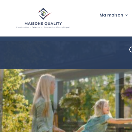
Passer
au
Ma maison
contenu