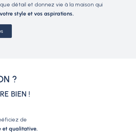
ue détail et donnez vie à la maison qui
votre style et vos aspirations.
es
ON ?
E BIEN !
néficiez de
et qualitative.