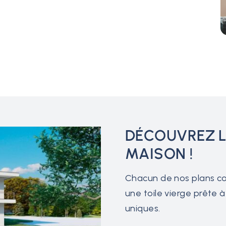
DÉCOUVREZ L
MAISON !
Chacun de nos plans c
une toile vierge prête 
uniques.