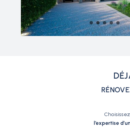
DÉJ
RÉNOVEZ
Choisissez
l’expertise d’u