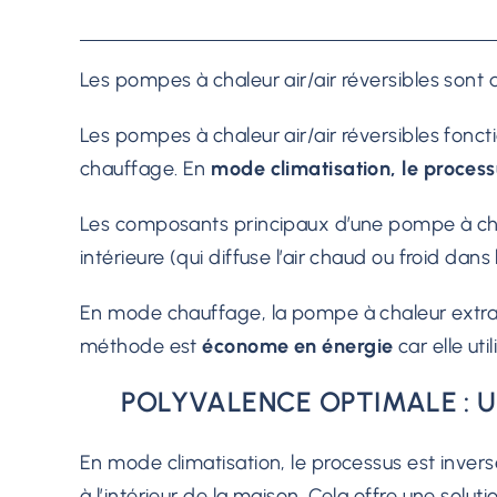
Les pompes à chaleur air/air réversibles sont
Les pompes à chaleur air/air réversibles foncti
chauffage. En
mode climatisation, le process
Les composants principaux d’une pompe à chaleur
intérieure (qui diffuse l’air chaud ou froid dans
En mode chauffage, la pompe à chaleur extrait l
méthode est
économe en énergie
car elle ut
POLYVALENCE OPTIMALE : U
En mode climatisation, le processus est inversé. L
à l’intérieur de la maison. Cela offre une solu