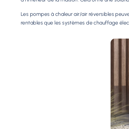
Les pompes à chaleur air/air réversibles peuven
rentables que les systèmes de chauffage élect