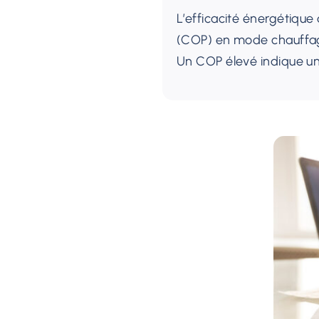
L’efficacité énergétique
(COP) en mode chauffage
Un COP élevé indique une