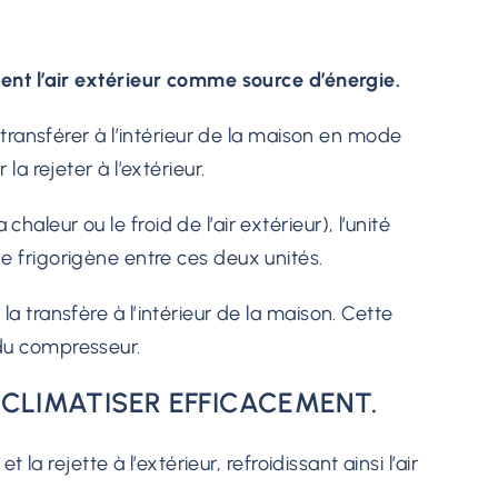
isent l’air extérieur comme source d’énergie.
 transférer à l’intérieur de la maison en mode
 la rejeter à l’extérieur.
leur ou le froid de l’air extérieur), l’unité
uide frigorigène entre ces deux unités.
a transfère à l’intérieur de la maison. Cette
 du compresseur.
 CLIMATISER EFFICACEMENT.
la rejette à l’extérieur, refroidissant ainsi l’air