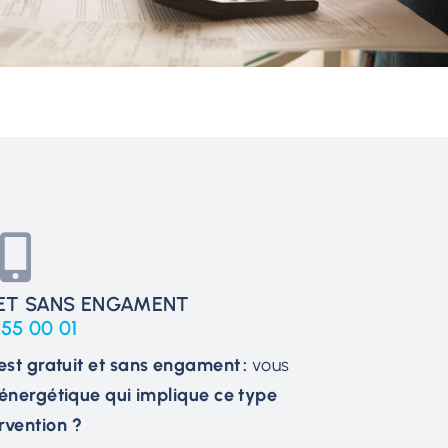
 ET SANS ENGAMENT
 55 00 01
est gratuit et sans engament :
vous
 énergétique qui implique ce type
rvention ?