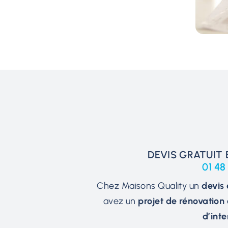
DEVIS GRATUIT
01 48
Chez Maisons Quality un
devis 
avez un
projet de rénovation
d’inte