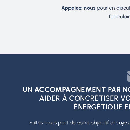
Appelez-nous
pour en discu
formulair
UN
ACCOMPAGNEMENT PAR NOS
AIDER À CONCRÉTISER V
ÉNERGÉTIQUE E
Faîtes-nous part de votre objectif et soyez