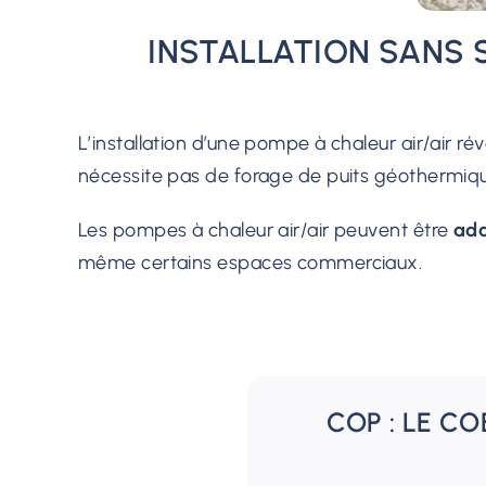
INSTALLATION SANS S
L’installation d’une pompe à chaleur air/air ré
nécessite pas de forage de puits géothermiq
Les pompes à chaleur air/air peuvent être
ada
même certains espaces commerciaux.
COP : LE CO