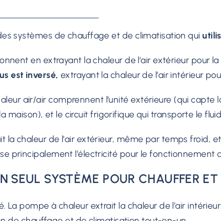
 des systèmes de chauffage et de climatisation qui
util
onnent en extrayant la chaleur de l’air extérieur pour la
us est inversé,
extrayant la chaleur de l’air intérieur pour
 air/air comprennent l’unité extérieure (qui capte la cha
 la maison), et le circuit frigorifique qui transporte le fl
a chaleur de l’air extérieur, même par temps froid, et l
ilise principalement l’électricité pour le fonctionnement
N SEUL SYSTÈME POUR CHAUFFER ET
a pompe à chaleur extrait la chaleur de l’air intérieur et 
tion de chauffage et de climatisation tout-en-un.