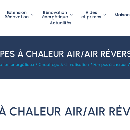
Extension
Rénovation
Aides
Maison
Rénovation
énergétique
et primes
Actualités
ES À CHALEUR AIR/AIR RÉVER
ation énergétique
Chauffage & climatisation
Pompes à chaleur Ai
À CHALEUR AIR/AIR RÉV