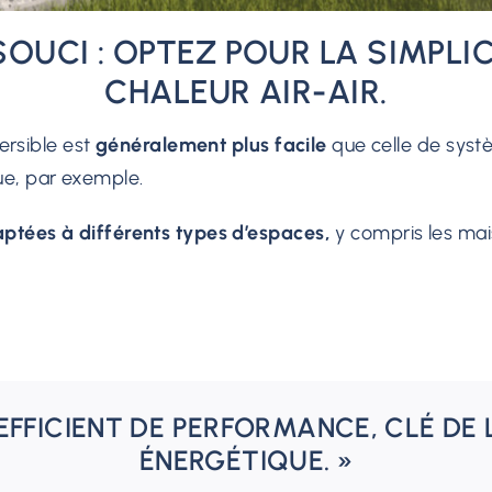
OUCI : OPTEZ POUR LA SIMPLI
CHALEUR AIR-AIR.
versible est
généralement plus facile
que celle de syst
ue, par exemple.
ptées à différents types d’espaces,
y compris les mai
EFFICIENT DE PERFORMANCE, CLÉ DE 
ÉNERGÉTIQUE. »