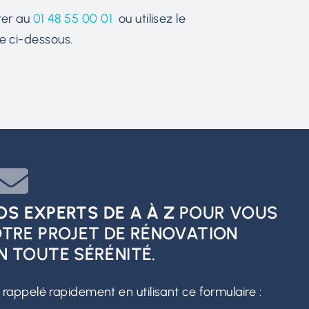
ter au
01 48 55 00 01
ou utilisez le
e ci-dessous.
 EXPERTS DE A À Z
POUR VOUS
OTRE PROJET DE RÉNOVATION
N TOUTE SÉRÉNITÉ.
 rappelé rapidement en utilisant ce formulaire :