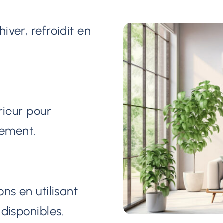
iver, refroidit en
érieur pour
cement.
ons en utilisant
disponibles.