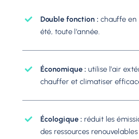
Double fonction :
chauffe en h
été, toute l’année.
Économique :
utilise l’air ext
chauffer et climatiser effica
Écologique :
réduit les émissi
des ressources renouvelables 