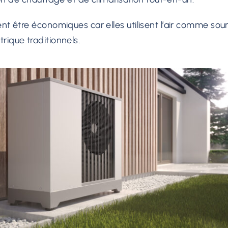
t être économiques car elles utilisent l’air comme sourc
rique traditionnels.